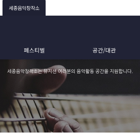
세종음악창작소
페스티벌
공간/대관
세종음악창작소는 뮤지션 여러분의 음악활동 공간을 지원합니다.