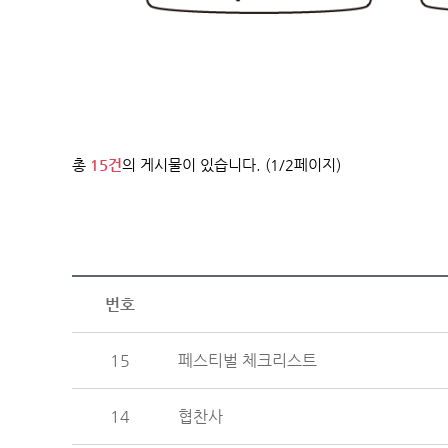
총
15건
의 게시물이 있습니다. (1/2페이지)
번호
15
페스티벌 체크리스트
14
협찬사