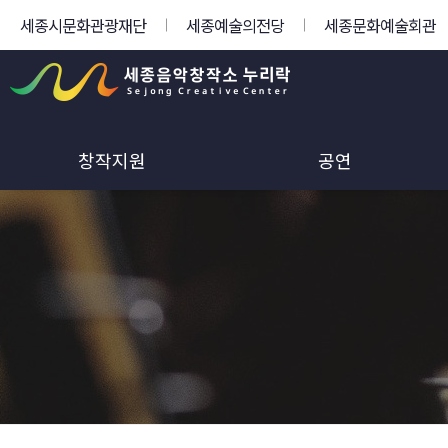
세종시문화관광재단
세종예술의전당
세종문화예술회관
창작지원
공연