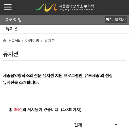
아카이빙
메뉴 펼치기
뮤지션
음반
영상/사진
HOME
아카이빙
뮤지션
뮤지션
세종음악창작소의 전문 뮤지션 지원 프로그램인 '뮤즈세종'의 선정
뮤지션을 소개합니다.
총
36건
의 게시물이 있습니다. (4/3페이지)