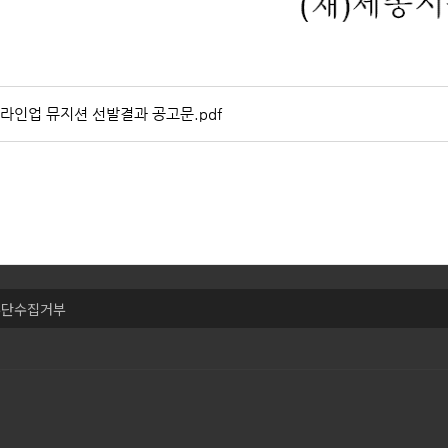
라인업 뮤지션 선발결과 공고문.pdf
무단수집거부