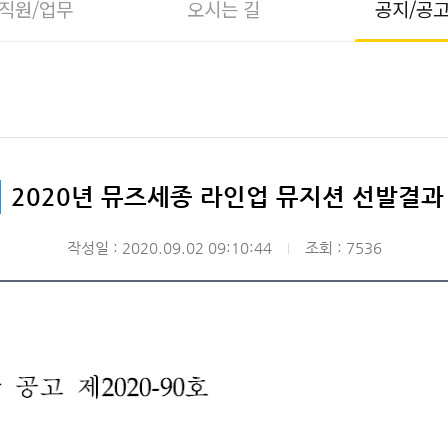
직원/업무
오시는 길
공지/공
2020년 뮤즈세종 라인업 뮤지션 선발결과
작성일 : 2020.09.02 09:10:44
조회 : 7536