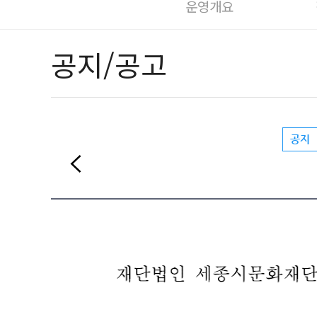
운영개요
공지/공고
공지