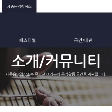
세종음악창작소
페스티벌
공간/대관
소개/커뮤니티
세종음악창작소는 뮤지션 여러분의 음악활동 공간을 지원합니다.