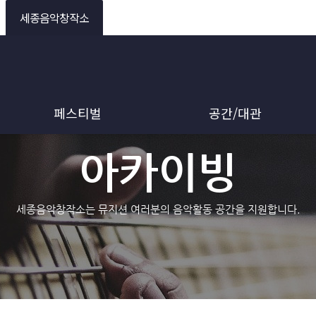
세종음악창작소
페스티벌
공간/대관
아카이빙
세종음악창작소는 뮤지션 여러분의 음악활동 공간을 지원합니다.