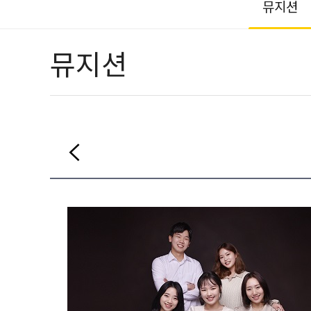
뮤지션
뮤지션