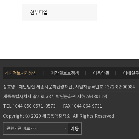
첨부파일
개인정보처리방침
저작권보호정책
이용약관
이메일
상호명 : 재단법인 세종시문화관광재단, 사업자등록번호 : 372-82-00084
세종특별자치시 갈매로 387, 박연문화관 지하2층(30119)
TEL : 044-850-0571~0573 FAX : 044-864-9731
Copyright ⓒ 2020 세종음악창작소. All Rights Reserved
이동