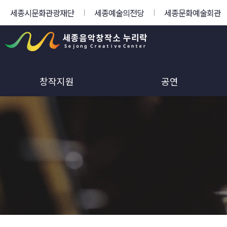
세종시문화관광재단
세종예술의전당
세종문화예술회관
창작지원
공연