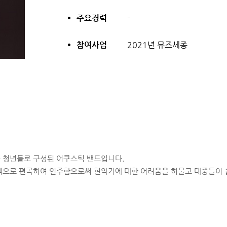
주요경력
-
참여사업
2021년 뮤즈세종
는 청년들로 구성된 어쿠스틱 밴드입니다.
색으로 편곡하여 연주함으로써 현악기에 대한 어려움을 허물고 대중들이 쉽