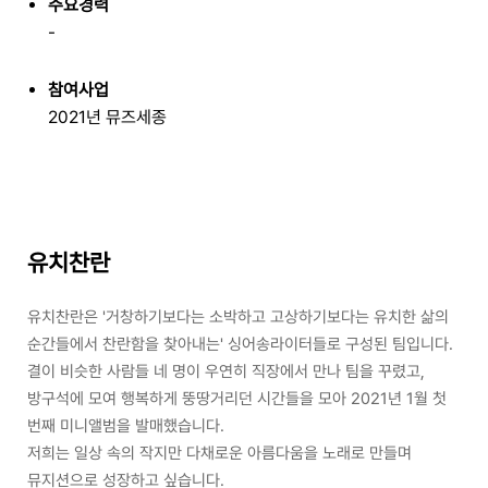
주요경력
-
참여사업
2021년 뮤즈세종
유치찬란
유치찬란은 '거창하기보다는 소박하고 고상하기보다는 유치한 삶의
순간들에서 찬란함을 찾아내는' 싱어송라이터들로 구성된 팀입니다.
결이 비슷한 사람들 네 명이 우연히 직장에서 만나 팀을 꾸렸고,
방구석에 모여 행복하게 뚱땅거리던 시간들을 모아 2021년 1월 첫
번째 미니앨범을 발매했습니다.
저희는 일상 속의 작지만 다채로운 아름다움을 노래로 만들며
뮤지션으로 성장하고 싶습니다.