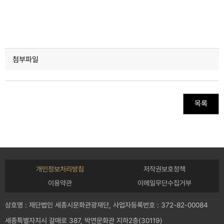
첨부파일
목록
개인정보처리방침
저작권보호정책
이용약관
이메일무단수집거부
상호명 : 재단법인 세종시문화관광재단, 사업자등록번호 : 372-82-00084
세종특별자치시 갈매로 387, 박연문화관 지하2층(30119)