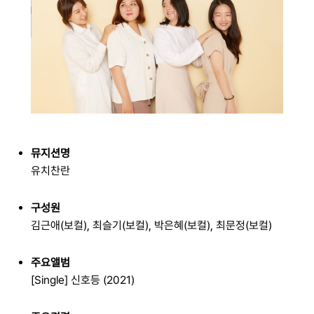
뮤지션명
유치찬란
구성원
김근애(보컬), 최슬기(보컬), 박은혜(보컬), 최문정(보컬)
주요앨범
[Single] 신호등 (2021)