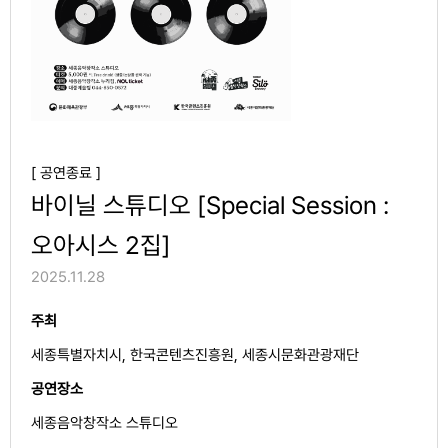
[ 공연종료 ]
바이닐 스튜디오 [Special Session :
오아시스 2집]
2025.11.28
주최
세종특별자치시, 한국콘텐츠진흥원, 세종시문화관광재단
공연장소
세종음악창작소 스튜디오