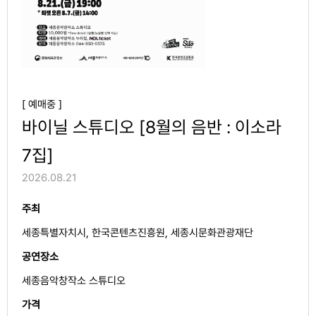
[ 예매중 ]
바이닐 스튜디오 [8월의 음반 : 이소라
7집]
2026.08.21
주최
세종특별자치시, 한국콘텐츠진흥원, 세종시문화관광재단
공연장소
세종음악창작소 스튜디오
가격