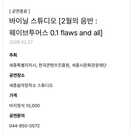
[ 공연종료 ]
바이닐 스튜디오 [2월의 음반 :
웨이브투어스 0.1 flaws and all]
2026.02.27
주최
세종특별자치시, 한국콘텐츠진흥원, 세종시문화관광재단
공연장소
세종음악창작소 스튜디오
가격
비지정석 10,000
공연문의
044-850-0572