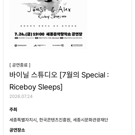
[ 공연종료 ]
바이닐 스튜디오 [7월의 Special :
Riceboy Sleeps]
2026.07.24
주최
세종특별자치시, 한국콘텐츠진흥원, 세종시문화관광재단
공연장소