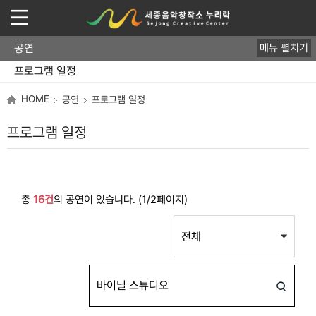
공연
메뉴 펼치기
디깅라이브세종
바이닐스튜디오
클럽 라이브
뮤즈세종 쇼케이스
프로그램 일정
HOME
공연
프로그램 일정
프로그램 일정
총
16건
의 공연이 있습니다. (1/2페이지)