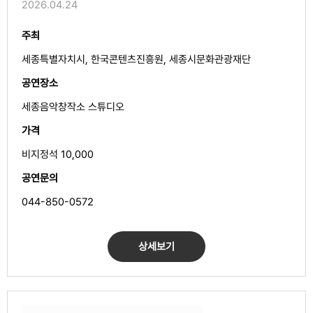
2026.04.24
주최
세종특별자치시, 한국콘텐츠진흥원, 세종시문화관광재단
공연장소
세종음악창작소 스튜디오
가격
비지정석 10,000
공연문의
044-850-0572
상세보기