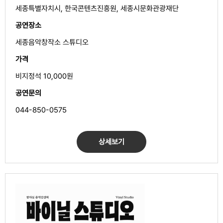
세종특별자치시, 한국콘텐츠진흥원, 세종시문화관광재단
공연장소
세종음악창작소 스튜디오
가격
비지정석 10,000원
공연문의
044-850-0575
상세보기