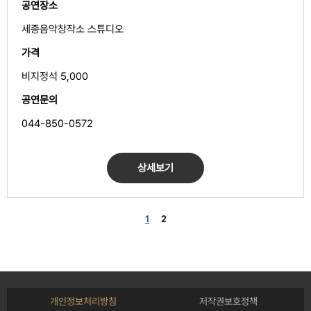
공연장소
세종음악창작소 스튜디오
가격
비지정석 5,000
공연문의
044-850-0572
상세보기
1
2
개인정보처리방침
저작권보호정책