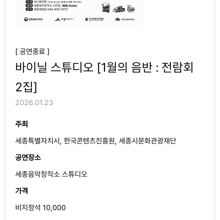
[ 공연종료 ]
바이닐 스튜디오 [1월의 음반 : 전람회
2집]
2026.01.23
주최
세종특별자치시, 한국콘텐츠진흥원, 세종시문화관광재단
공연장소
세종음악창작소 스튜디오
가격
비지정석 10,000