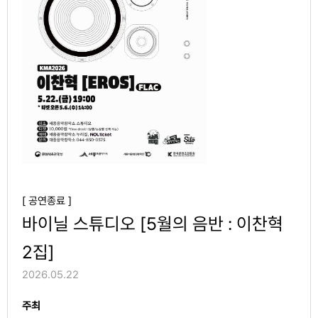
[ 공연종료 ]
바이닐 스튜디오 [5월의 음반 : 이찬혁
2집]
2026.05.22
주최