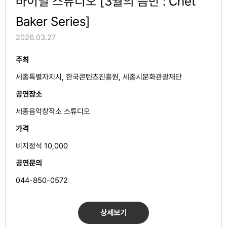
바이닐 스튜디오 [3월의 음반 : Chet
Baker Series]
2026.03.27
주최
세종특별자치시, 한국콘텐츠진흥원, 세종시문화관광재단
공연장소
세종음악창작소 스튜디오
가격
비지정석 10,000
공연문의
044-850-0572
상세보기