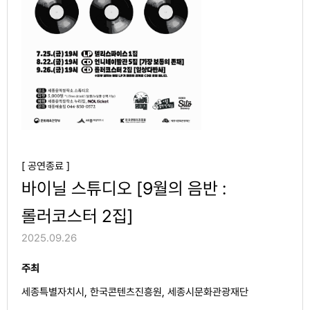
[ 공연종료 ]
바이닐 스튜디오 [9월의 음반 :
롤러코스터 2집]
2025.09.26
주최
세종특별자치시, 한국콘텐츠진흥원, 세종시문화관광재단