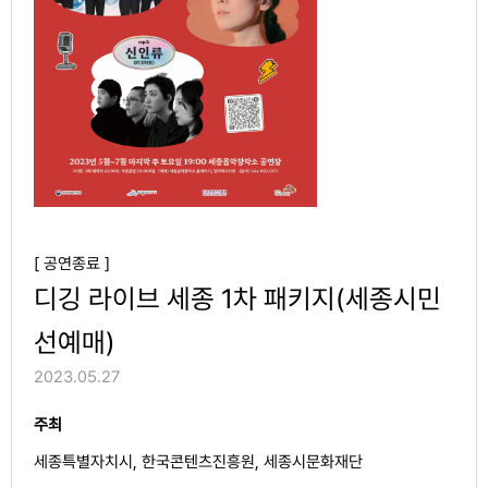
[ 공연종료 ]
디깅 라이브 세종 1차 패키지(세종시민
선예매)
2023.05.27
주최
세종특별자치시, 한국콘텐츠진흥원, 세종시문화재단