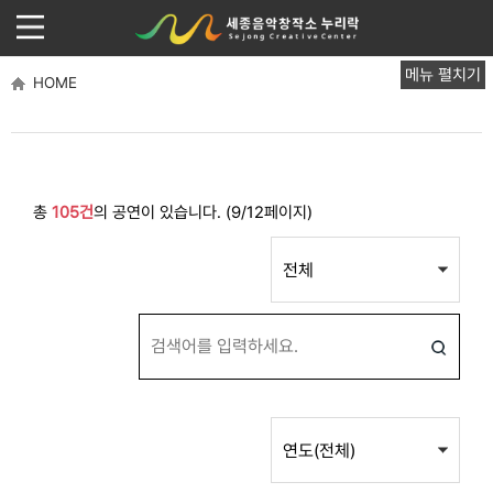
메뉴 펼치기
HOME
총
105건
의 공연이 있습니다. (9/12페이지)