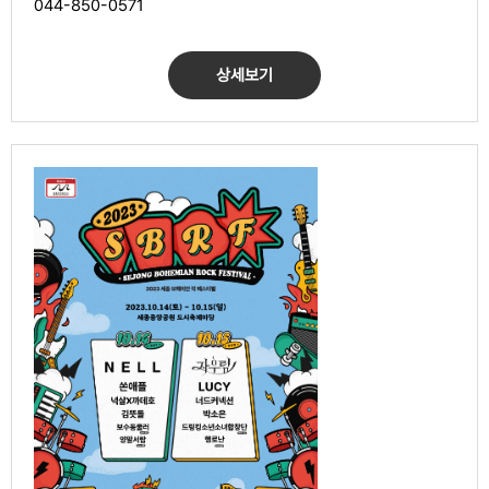
044-850-0571
상세보기