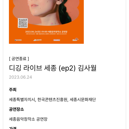
[ 공연종료 ]
디깅 라이브 세종 (ep2) 김사월
2023.06.24
주최
세종특별자치시, 한국콘텐츠진흥원, 세종시문화재단
공연장소
세종음악창작소 공연장
가격