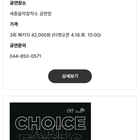
공연장소
세종음악창작소 공연장
가격
3회 패키지 42,000원 (티켓오픈 4.18.화. 10:00)
공연문의
044-850-0571
상세보기