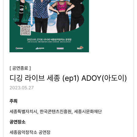
[ 공연종료 ]
디깅 라이브 세종 (ep1) ADOY(아도이)
2023.05.27
주최
세종특별자치시, 한국콘텐츠진흥원, 세종시문화재단
공연장소
세종음악창작소 공연장