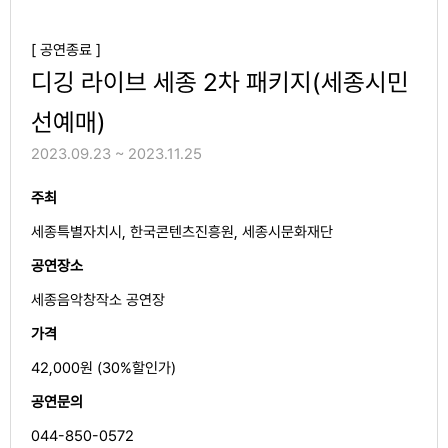
[ 공연종료 ]
디깅 라이브 세종 2차 패키지(세종시민
선예매)
2023.09.23 ~ 2023.11.25
주최
세종특별자치시, 한국콘텐츠진흥원, 세종시문화재단
공연장소
세종음악창작소 공연장
가격
42,000원 (30%할인가)
공연문의
044-850-0572