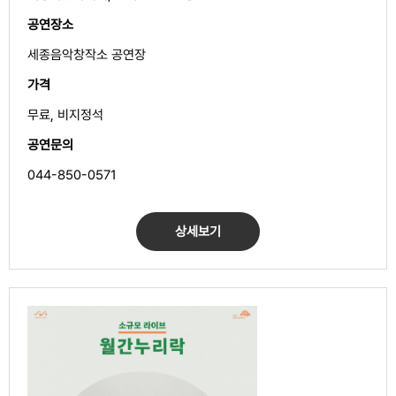
공연장소
세종음악창작소 공연장
가격
무료, 비지정석
공연문의
044-850-0571
상세보기