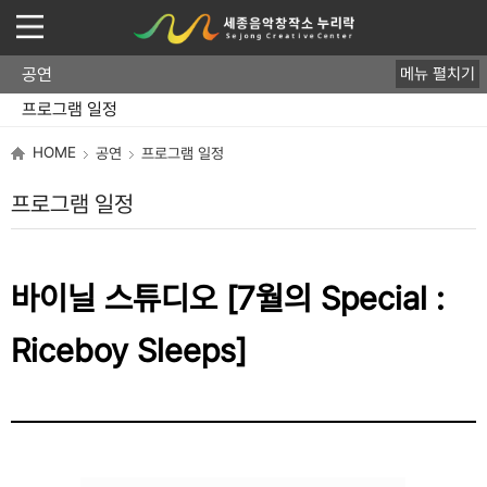
공연
메뉴 펼치기
디깅라이브세종
바이닐스튜디오
클럽 라이브
뮤즈세종 쇼케이스
프로그램 일정
HOME
공연
프로그램 일정
프로그램 일정
바이닐 스튜디오 [7월의 Special :
Riceboy Sleeps]