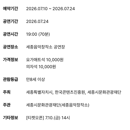
예약기간
2026.07.10 ~ 2026.07.24
공연기간
2026.07.24
공연시간
19:00 (70분)
공연장소
세종음악창작소 공연장
가격정보
요가매트석 10,000원
의자석 10,000원
관람등급
만8세 이상
주최
세종특별자치시, 한국콘텐츠진흥원, 세종시문화관광재단
주관
세종시문화관광재단(세종음악창작소)
기타정보
[티켓오픈] 7.10.(금) 14시