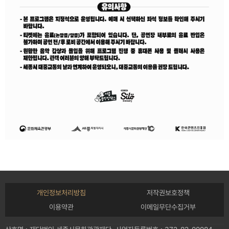
개인정보처리방침
저작권보호정책
이용약관
이메일무단수집거부