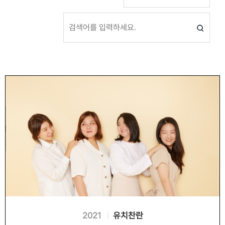
2021
유치찬란