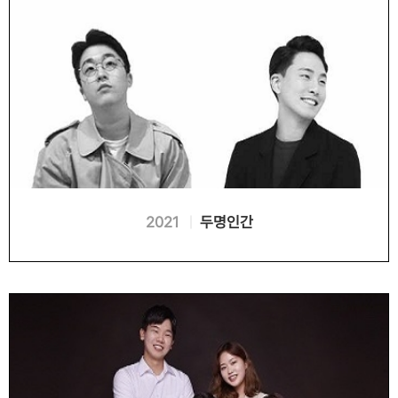
2021
두명인간