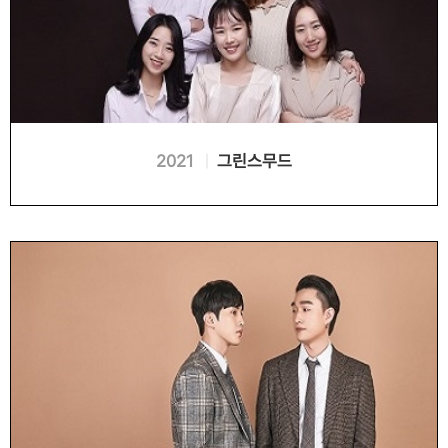
2021
그린스무드