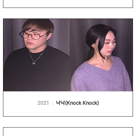
2021
낙낙(Knock Knock)