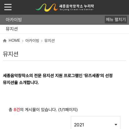
아카이빙
메뉴 펼치기
뮤지션
음반
영상/사진
HOME
아카이빙
뮤지션
뮤지션
세종음악창작소의 전문 뮤지션 지원 프로그램인 '뮤즈세종'의 선정
뮤지션을 소개합니다.
총
8건
의 게시물이 있습니다. (1/1페이지)