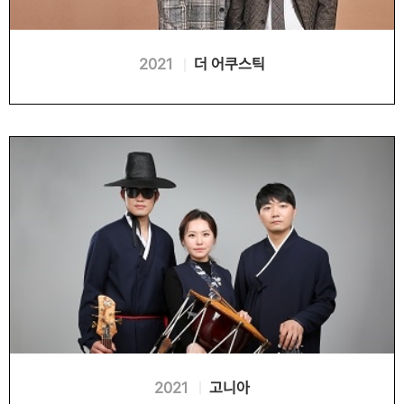
2021
더 어쿠스틱
2021
고니아