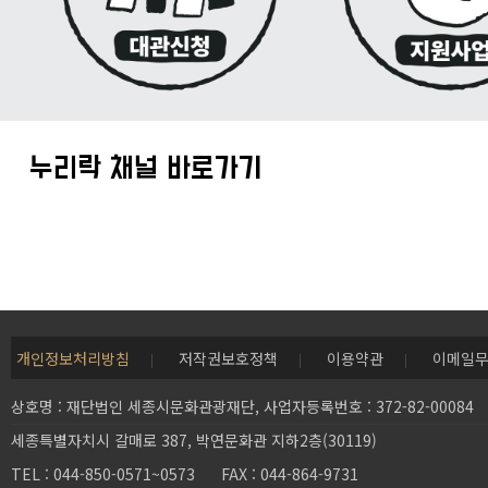
누리락 채널 바로가기
개인정보처리방침
저작권보호정책
이용약관
이메일
상호명 : 재단법인 세종시문화관광재단, 사업자등록번호 : 372-82-00084
세종특별자치시 갈매로 387, 박연문화관 지하2층(30119)
TEL : 044-850-0571~0573 FAX : 044-864-9731