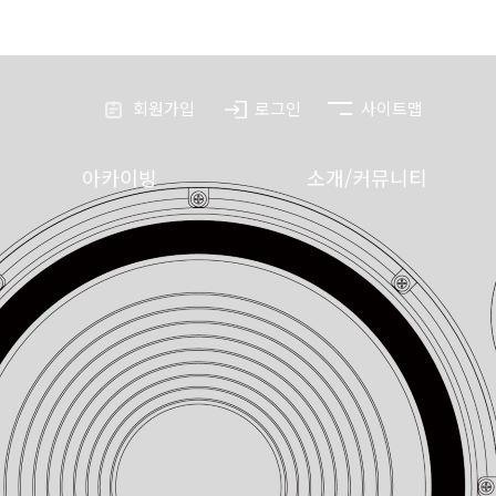
회원가입
로그인
사이트맵
아카이빙
소개/커뮤니티