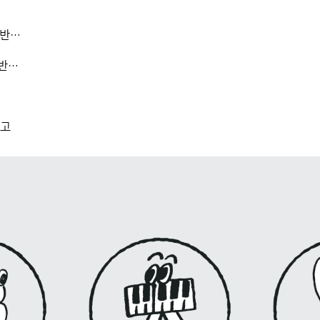
2026년「세종음악창작소 누리락」공연장 하반기 정기대관 승인 공고
[공고]「세종음악창작소 누리락」2026년 하반기 대관 신청 공고
공고