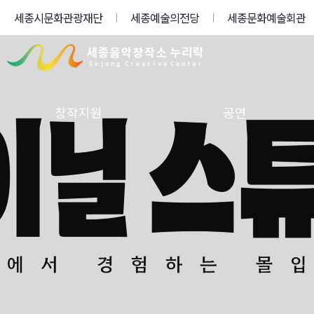
세종시문화관광재단
세종예술의전당
세종문화예술회관
창작지원
공연