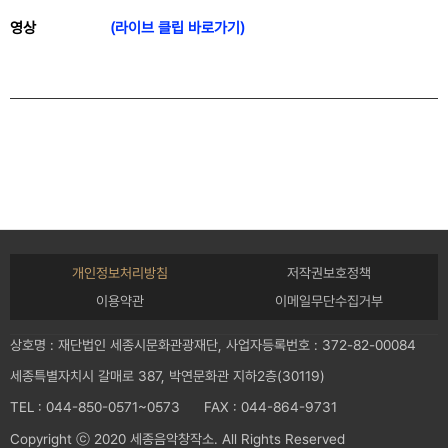
영상
(라이브 클립 바로가기)
개인정보처리방침
저작권보호정책
이용약관
이메일무단수집거부
상호명 : 재단법인 세종시문화관광재단, 사업자등록번호 : 372-82-00084
세종특별자치시 갈매로 387, 박연문화관 지하2층(30119)
TEL : 044-850-0571~0573 FAX : 044-864-9731
Copyright ⓒ 2020 세종음악창작소. All Rights Reserved