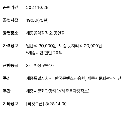
공연기간
2024.10.26
공연시간
19:00(75분)
공연장소
세종음악창작소 공연장
가격정보
일반석 30,000원, 보컬 뒷자리석 20,000원
*세종시민 할인 20%
관람등급
8세 이상 관람가
주최
세종특별자치시, 한국콘텐츠진흥원, 세종시문화관광재단
주관
세종시문화관광재단(세종음악창작소)
기타정보
[티켓오픈] 8/28 14:00