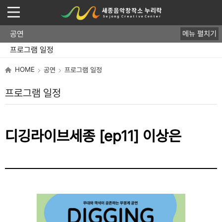
공연
메뉴 펼치기
디깅라이브세종
바이닐스튜디오
클럽 라이브
뮤즈세종 쇼케이스
프로그램 일정
HOME
공연
프로그램 일정
프로그램 일정
디깅라이브세종 [ep11] 이상은