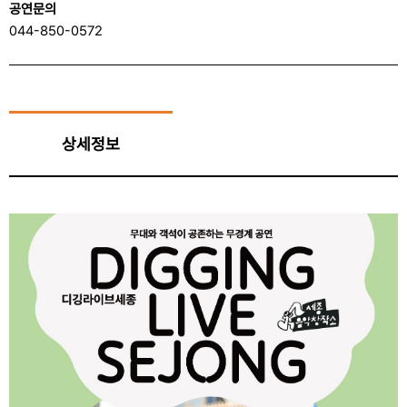
공연문의
044-850-0572
상세정보